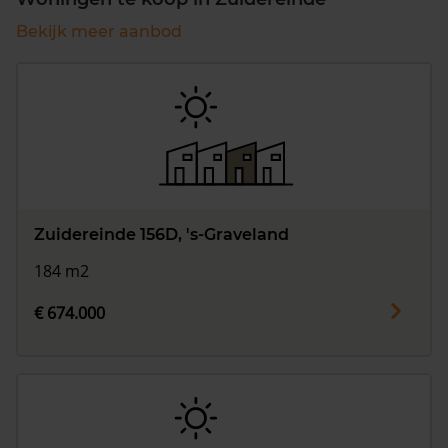
Bekijk meer aanbod
Zuidereinde 156D, 's-Graveland
184 m2
€ 674.000