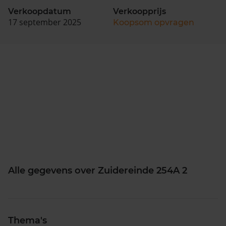
Verkoopdatum
Verkoopprijs
17 september 2025
Koopsom opvragen
Alle gegevens over Zuidereinde 254A 2
Thema's