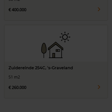
€ 400.000
Zuidereinde 254C, 's-Graveland
51 m2
€ 260.000