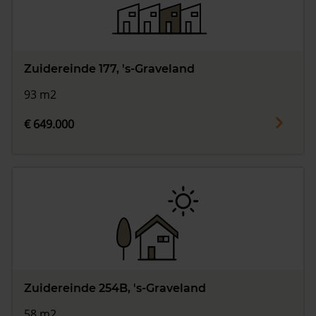
Zuidereinde 177, 's-Graveland
93 m2
€ 649.000
Zuidereinde 254B, 's-Graveland
58 m2