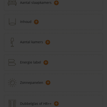
+
Aantal slaapkamers
+
Inhoud
+
Aantal kamers
+
Energie label
+
Zonnepanelen
+
Dubbelglas of HR++