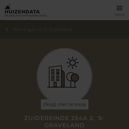
Menu
Woningen in 's-Graveland
(Nog) niet te koop
ZUIDEREINDE 254A 2, 'S-
GRAVELAND