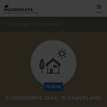
Menu
Woningen in 's-Graveland
Te koop
ZUIDEREINDE 254C, 'S-GRAVELAND