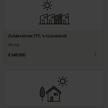
Zuidereinde 177, 's-Graveland
93 m2
€ 649.000