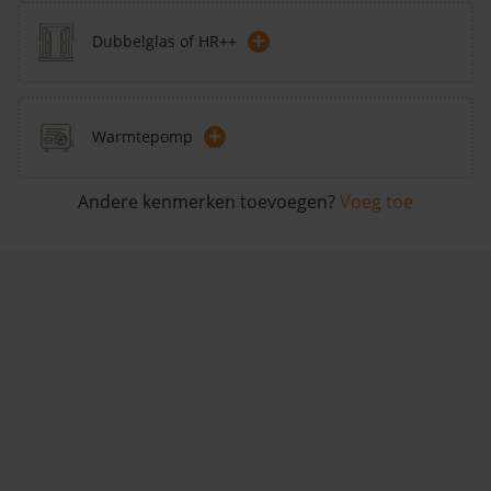
+
Dubbelglas of HR++
+
Warmtepomp
Andere kenmerken toevoegen?
Voeg toe