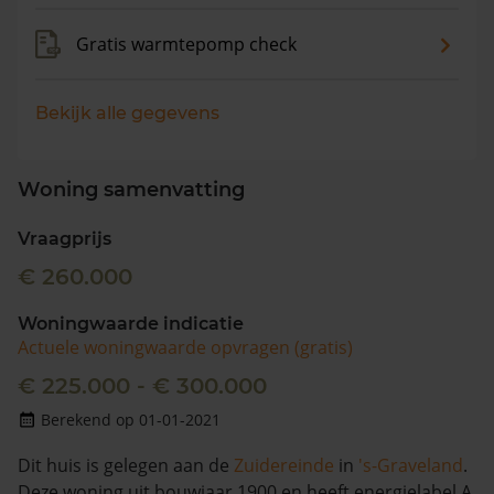
Gratis warmtepomp check
Bekijk alle gegevens
Woning samenvatting
Vraagprijs
€ 260.000
Woningwaarde indicatie
Actuele woningwaarde opvragen (gratis)
€ 225.000 - € 300.000
Berekend op 01-01-2021
Dit huis is gelegen aan de
Zuidereinde
in
's-Graveland
.
Deze woning uit bouwjaar 1900 en heeft energielabel A.