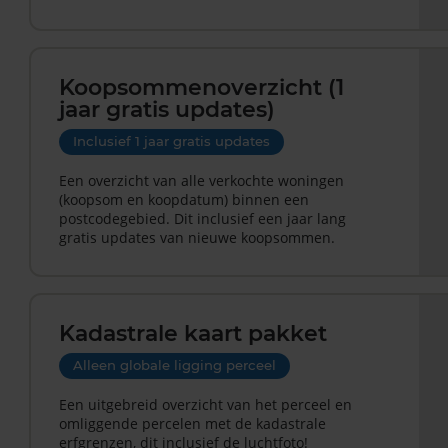
Koopsommenoverzicht (1
jaar gratis updates)
Inclusief 1 jaar gratis updates
Een overzicht van alle verkochte woningen
(koopsom en koopdatum) binnen een
postcodegebied. Dit inclusief een jaar lang
gratis updates van nieuwe koopsommen.
Kadastrale kaart pakket
Alleen globale ligging perceel
Een uitgebreid overzicht van het perceel en
omliggende percelen met de kadastrale
erfgrenzen, dit inclusief de luchtfoto!