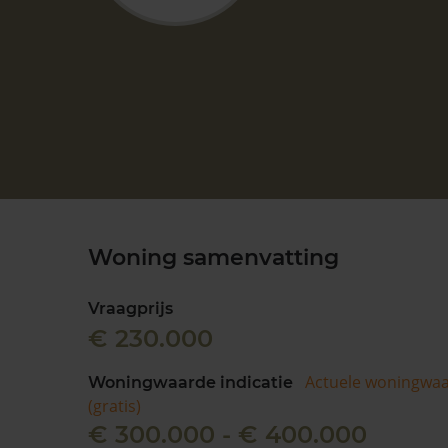
Woning samenvatting
Vraagprijs
€ 230.000
Actuele woningwa
Woningwaarde indicatie
(gratis)
€ 300.000 - € 400.000