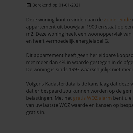
Berekend op 01-01-2021
Deze woning kunt u vinden aan de
Zuidereinde
appartement uit bouwjaar 1900 en staat op een
m2. Deze woning heeft een woonoppervlak van 
en heeft vermoedelijk energielabel G.
Dit appartement heeft geen herleidbare koopso
met meer dan 4% in waarde gestegen in de afg
De woning is sinds 1993 waarschijnlijk niet mee
Volgens Kadasterdata is de kans laag dat deze 
dat er bespaard zou kunnen worden op de geme
belastingen. Met het
gratis WOZ alarm
bent u el
van uw laatste WOZ waarde en kansen op bespar
gratis in.