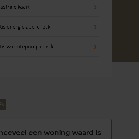
astrale kaart
tis energielabel check
tis warmtepomp check
 %
hoeveel een woning waard is