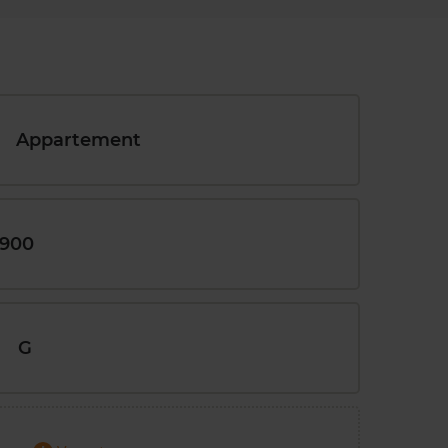
Appartement
1900
G