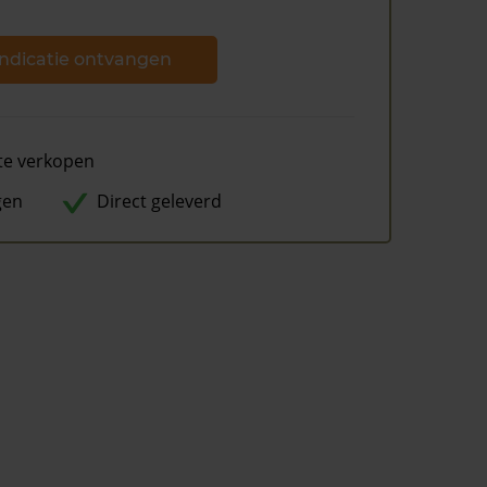
ndicatie ontvangen
te verkopen
gen
Direct geleverd