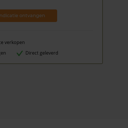
ndicatie ontvangen
te verkopen
gen
Direct geleverd