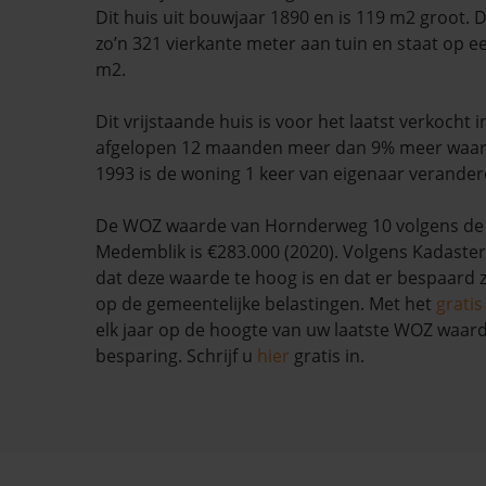
Dit huis uit bouwjaar 1890 en is 119 m2 groot. 
zo’n 321 vierkante meter aan tuin en staat op e
m2.
Dit vrijstaande huis is voor het laatst verkocht i
afgelopen 12 maanden meer dan 9% meer waar
1993 is de woning 1 keer van eigenaar verander
De WOZ waarde van Hornderweg 10 volgens d
Medemblik is €283.000 (2020). Volgens Kadaster
dat deze waarde te hoog is en dat er bespaard
op de gemeentelijke belastingen. Met het
grati
elk jaar op de hoogte van uw laatste WOZ waar
besparing. Schrijf u
hier
gratis in.