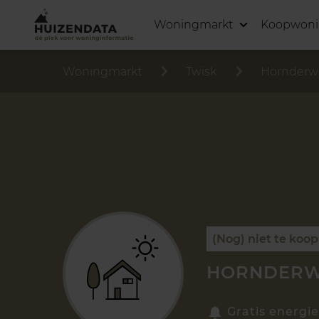
Woningmarkt
Koopwon
Woningmarkt
Twisk
Hornderw
(Nog) niet te koop
HORNDERWE
Gratis energie