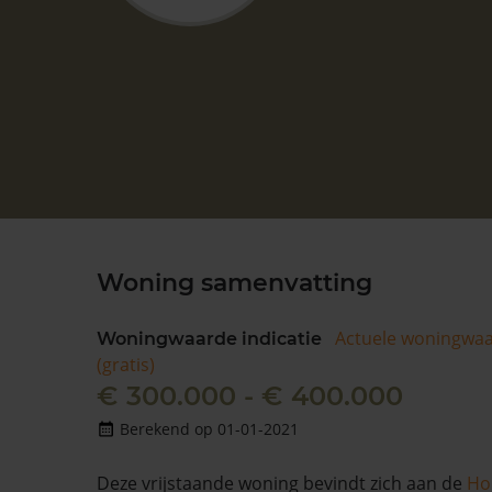
Woning samenvatting
Actuele woningwa
Woningwaarde indicatie
(gratis)
€ 300.000 - € 400.000
Berekend op 01-01-2021
Deze vrijstaande woning bevindt zich aan de
Ho