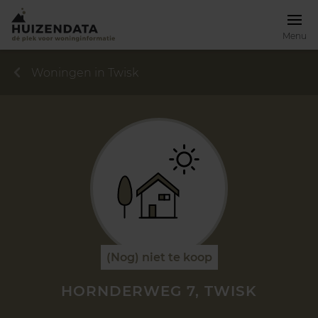
Menu
Woningen in Twisk
(Nog) niet te koop
HORNDERWEG 7, TWISK