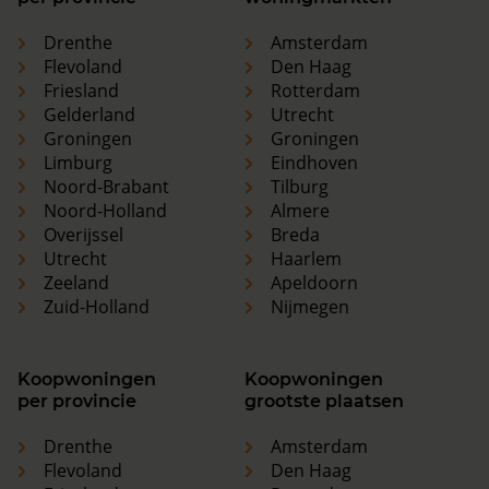
Drenthe
Amsterdam
Flevoland
Den Haag
Friesland
Rotterdam
Gelderland
Utrecht
Groningen
Groningen
Limburg
Eindhoven
Noord-Brabant
Tilburg
Noord-Holland
Almere
Overijssel
Breda
Utrecht
Haarlem
Zeeland
Apeldoorn
Zuid-Holland
Nijmegen
Koopwoningen
Koopwoningen
per provincie
grootste plaatsen
Drenthe
Amsterdam
Flevoland
Den Haag