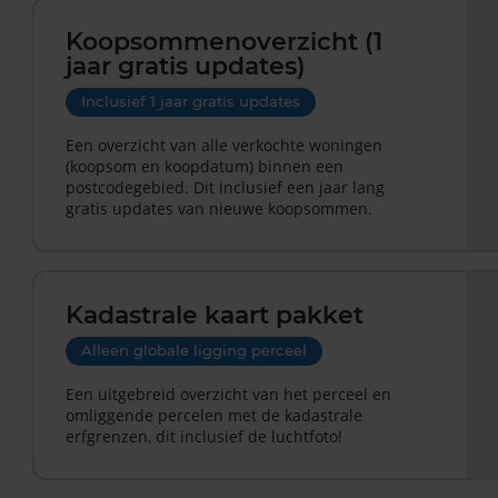
Koopsommenoverzicht (1
jaar gratis updates)
Inclusief 1 jaar gratis updates
Een overzicht van alle verkochte woningen
(koopsom en koopdatum) binnen een
postcodegebied. Dit inclusief een jaar lang
gratis updates van nieuwe koopsommen.
Kadastrale kaart pakket
Alleen globale ligging perceel
Een uitgebreid overzicht van het perceel en
omliggende percelen met de kadastrale
erfgrenzen, dit inclusief de luchtfoto!