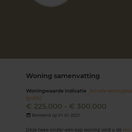
Woning samenvatting
Actuele woningwa
Woningwaarde indicatie
(gratis)
€ 225.000 - € 300.000
Berekend op 01-01-2021
Deze twee-onder-een-kap woning vind u de
Hor