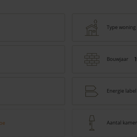
Type woning
Bouwjaar
Energie label
Aantal kame
toe