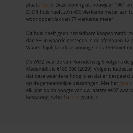
plaats
Twisk
. Deze woning uit bouwjaar 1961 en 
D. Dit huis heeft zo’n 436 vierkante meter aan t
woonoppervlak van 77 vierkante meter.
Dit huis heeft geen herleidbare koopsominform
dan 9% in waarde gestegen in de afgelopen 12
Waarschijnlijk is deze woning sinds 1993 niet m
De WOZ waarde van Hornderweg 6 volgens de
Medemblik is €185.000 (2020). Volgens Kadaster
dat deze waarde te hoog is en dat er bespaard
op de gemeentelijke belastingen. Met het
grati
elk jaar op de hoogte van uw laatste WOZ waar
besparing. Schrijf u
hier
gratis in.