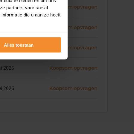
 media te bieden en om ons
ni 2026
Koopsom opvragen
ze partners voor social
nformatie die u aan ze heeft
ni 2026
Koopsom opvragen
Alles toestaan
ni 2026
Koopsom opvragen
ni 2026
Koopsom opvragen
i 2026
Koopsom opvragen