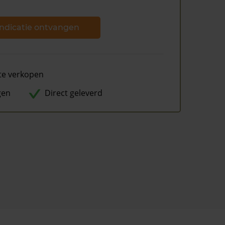
ndicatie ontvangen
te verkopen
gen
Direct geleverd