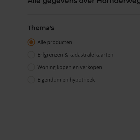
Alle gegevens over Hornderwe
Thema's
Alle producten
Erfgrenzen & kadastrale kaarten
Woning kopen en verkopen
Eigendom en hypotheek