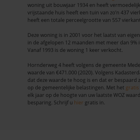
woning uit bouwjaar 1934 en heeft vermoedelijk 
vrijstaande huis heeft een tuin van zo’n 437 vie
heeft een totale perceelgrootte van 557 vierkan
Deze woning is in 2001 voor het laatst van eige
in de afgelopen 12 maanden met meer dan 9% i
Vanaf 1993 is de woning 1 keer verkocht.
Hornderweg 4 heeft volgens de gemeente Med
waarde van €471.000 (2020). Volgens Kadasterda
dat deze waarde te hoog is en dat er bespaard
op de gemeentelijke belastingen. Met het
grati
elk jaar op de hoogte van uw laatste WOZ waar
besparing. Schrijf u
hier
gratis in.