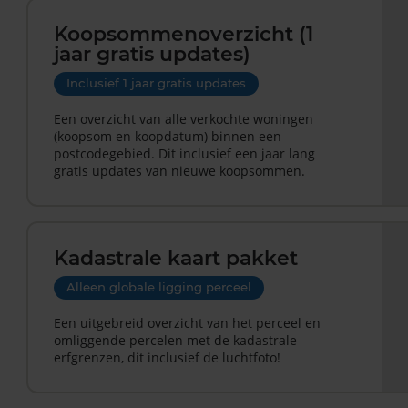
Koopsommenoverzicht (1
jaar gratis updates)
Inclusief 1 jaar gratis updates
Een overzicht van alle verkochte woningen
(koopsom en koopdatum) binnen een
postcodegebied. Dit inclusief een jaar lang
gratis updates van nieuwe koopsommen.
Kadastrale kaart pakket
Alleen globale ligging perceel
Een uitgebreid overzicht van het perceel en
omliggende percelen met de kadastrale
erfgrenzen, dit inclusief de luchtfoto!