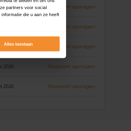
 media te bieden en om ons
ni 2026
Koopsom opvragen
ze partners voor social
nformatie die u aan ze heeft
ni 2026
Koopsom opvragen
Alles toestaan
ni 2026
Koopsom opvragen
ni 2026
Koopsom opvragen
i 2026
Koopsom opvragen