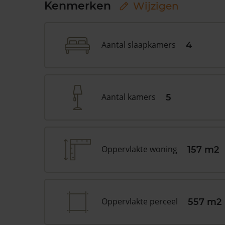
Kenmerken
Wijzigen
Aantal slaapkamers
4
Aantal kamers
5
Oppervlakte woning
157 m2
Oppervlakte perceel
557 m2