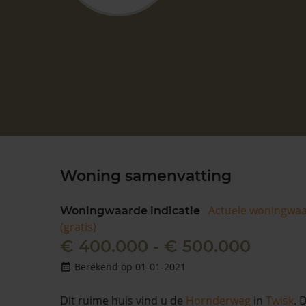
Woning samenvatting
Actuele woningwa
Woningwaarde indicatie
(gratis)
€ 400.000 - € 500.000
Berekend op 01-01-2021
Dit ruime huis vind u de
Hornderweg
in
Twisk
. 