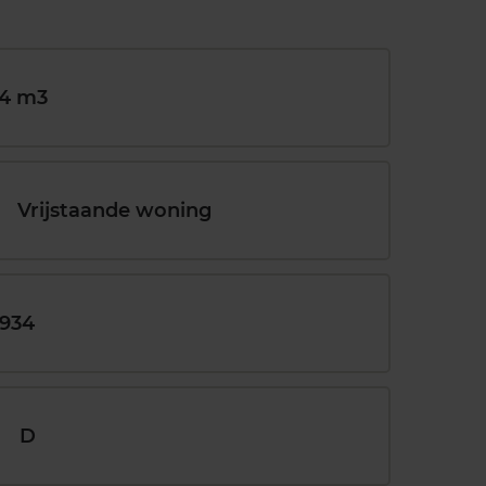
4 m3
Vrijstaande woning
1934
D