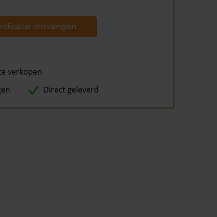
ndicatie ontvangen
te verkopen
gen
Direct geleverd