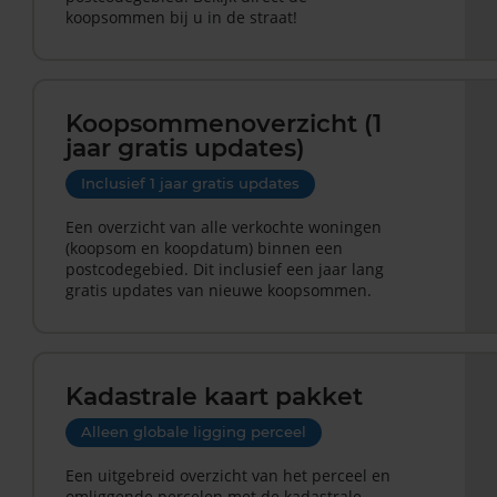
koopsommen bij u in de straat!
Koopsommenoverzicht (1
jaar gratis updates)
Inclusief 1 jaar gratis updates
Een overzicht van alle verkochte woningen
(koopsom en koopdatum) binnen een
postcodegebied. Dit inclusief een jaar lang
gratis updates van nieuwe koopsommen.
Kadastrale kaart pakket
Alleen globale ligging perceel
Een uitgebreid overzicht van het perceel en
omliggende percelen met de kadastrale