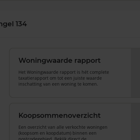
ngel 134
Woningwaarde rapport
Het Woningwaarde rapport is hét complete
taxatierapport om tot een juiste waarde
inschatting van een woning te komen.
Koopsommenoverzicht
Een overzicht van alle verkochte woningen
(koopsom en koopdatum) binnen een
postcodegebied. Bekijk direct de