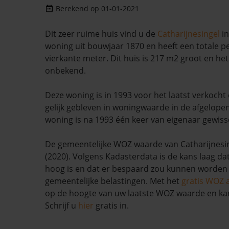
Berekend op 01-01-2021
Dit zeer ruime huis vind u de
Catharijnesingel
i
woning uit bouwjaar 1870 en heeft een totale p
vierkante meter. Dit huis is 217 m2 groot en het
onbekend.
Deze woning is in 1993 voor het laatst verkocht
gelijk gebleven in woningwaarde in de afgelop
woning is na 1993 één keer van eigenaar gewiss
De gemeentelijke WOZ waarde van Catharijnesin
(2020). Volgens Kadasterdata is de kans laag da
hoog is en dat er bespaard zou kunnen worden
gemeentelijke belastingen. Met het
gratis WOZ 
op de hoogte van uw laatste WOZ waarde en ka
Schrijf u
hier
gratis in.