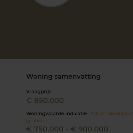
Woning samenvatting
Vraagprijs
€ 850.000
Actuele woningwa
Woningwaarde indicatie
(gratis)
€ 750.000 - € 900.000