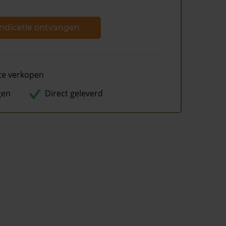
ndicatie ontvangen
te verkopen
gen
Direct geleverd