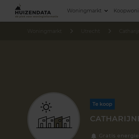
Woningmarkt
Koopwon
Woningmarkt
Utrecht
Cathari
Te koop
CATHARIJNE
Gratis energie