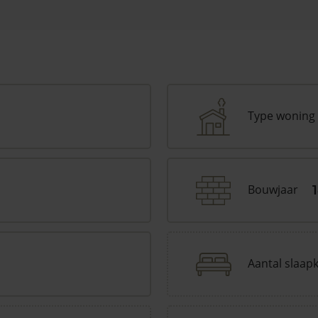
Type woning
Bouwjaar
Aantal slaap