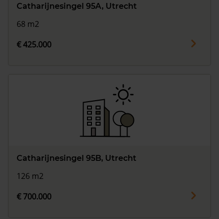
Catharijnesingel 95A, Utrecht
68 m2
€ 425.000
Catharijnesingel 95B, Utrecht
126 m2
€ 700.000