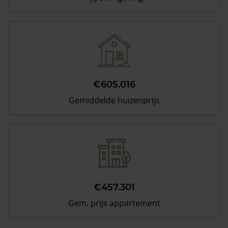
€605.016
Gemiddelde huizenprijs
€457.301
Gem. prijs appartement