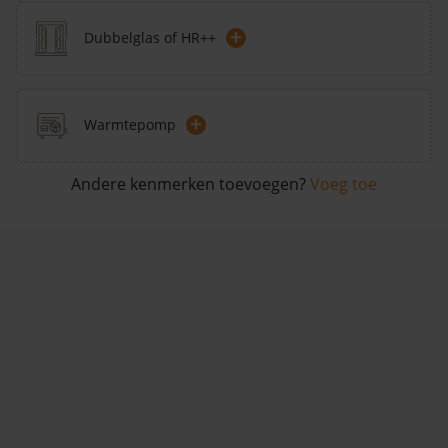
+
Dubbelglas of HR++
+
Warmtepomp
Andere kenmerken toevoegen?
Voeg toe