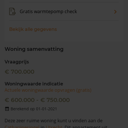
Gratis warmtepomp check
Bekijk alle gegevens
Woning samenvatting
Vraagprijs
€ 700.000
Woningwaarde indicatie
Actuele woningwaarde opvragen (gratis)
€ 600.000 - € 750.000
Berekend op 01-01-2021
Deze zeer ruime woning kunt u vinden aan de
Catharijnesingel
in
Utrecht
. Dit appartement uit