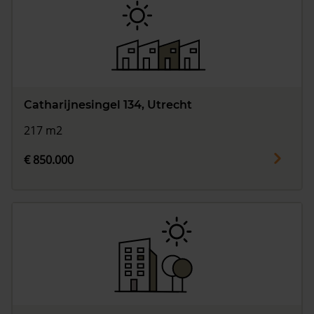
Catharijnesingel 134, Utrecht
217 m2
€ 850.000