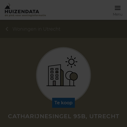
Menu
Woningen in Utrecht
Te koop
CATHARIJNESINGEL 95B, UTRECHT