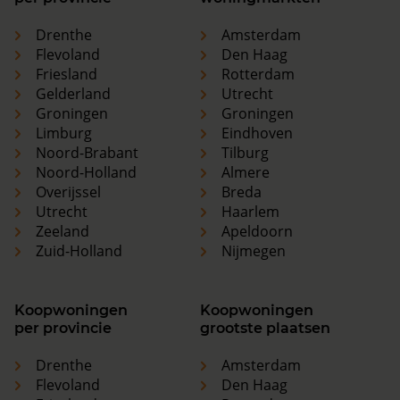
Drenthe
Amsterdam
Flevoland
Den Haag
Friesland
Rotterdam
Gelderland
Utrecht
Groningen
Groningen
Limburg
Eindhoven
Noord-Brabant
Tilburg
Noord-Holland
Almere
Overijssel
Breda
Utrecht
Haarlem
Zeeland
Apeldoorn
Zuid-Holland
Nijmegen
Koopwoningen
Koopwoningen
per provincie
grootste plaatsen
Drenthe
Amsterdam
Flevoland
Den Haag