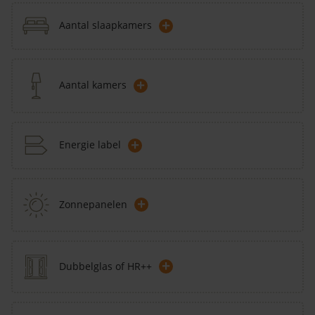
+
Aantal slaapkamers
+
Aantal kamers
+
Energie label
+
Zonnepanelen
+
Dubbelglas of HR++