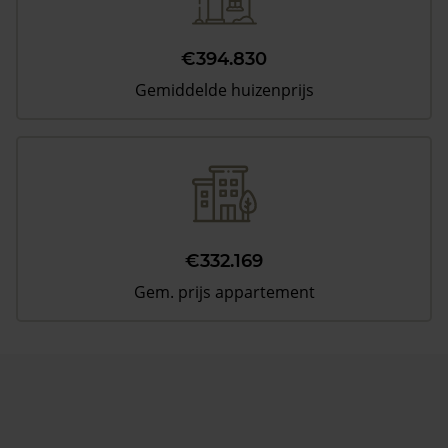
€394.830
Gemiddelde huizenprijs
€332.169
Gem. prijs appartement