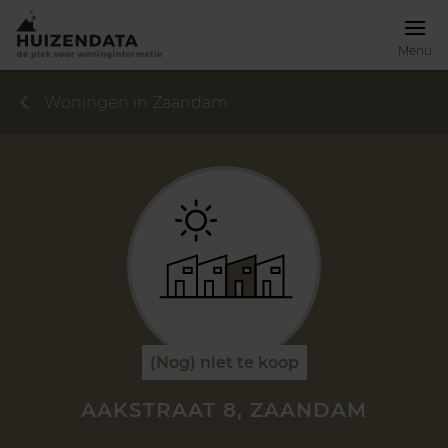
Menu
Woningen in Zaandam
(Nog) niet te koop
AAKSTRAAT 8, ZAANDAM