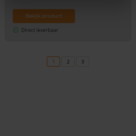
Bekijk product
Direct leverbaar
1
2
3