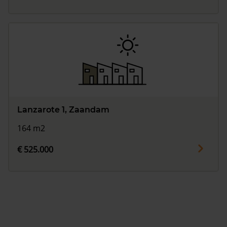
Lanzarote 1, Zaandam
164 m2
€ 525.000