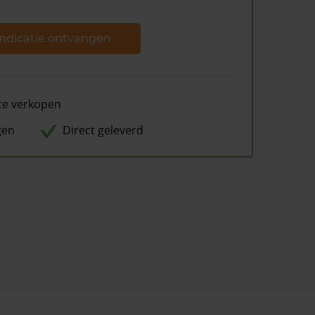
ndicatie ontvangen
te verkopen
gen
Direct geleverd