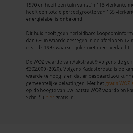
1970 en heeft een tuin van zo’n 113 vierkante 
heeft een totale perceelgrootte van 165 vierkan
energielabel is onbekend.
Dit huis heeft geen herleidbare koopsominform
dan 6% in waarde gestegen in de afgelopen 12
is sinds 1993 waarschijnlijk niet meer verkocht.
De WOZ waarde van Aakstraat 9 volgens de gem
€302.000 (2020). Volgens Kadasterdata is de kan
waarde te hoog is en dat er bespaard zou kun
gemeentelijke belastingen. Met het
gratis WOZ 
op de hoogte van uw laatste WOZ waarde en ka
Schrijf u
hier
gratis in.