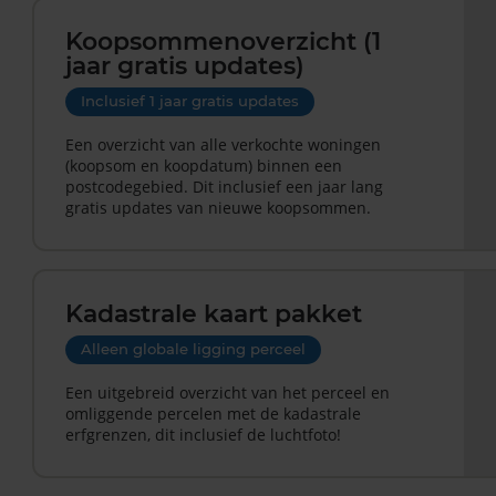
Koopsommenoverzicht (1
jaar gratis updates)
Inclusief 1 jaar gratis updates
Een overzicht van alle verkochte woningen
(koopsom en koopdatum) binnen een
postcodegebied. Dit inclusief een jaar lang
gratis updates van nieuwe koopsommen.
Kadastrale kaart pakket
Alleen globale ligging perceel
Een uitgebreid overzicht van het perceel en
omliggende percelen met de kadastrale
erfgrenzen, dit inclusief de luchtfoto!