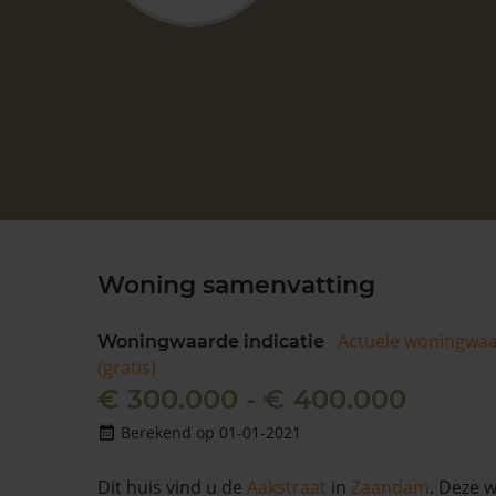
Woning samenvatting
Actuele woningwa
Woningwaarde indicatie
(gratis)
€ 300.000 - € 400.000
Berekend op 01-01-2021
Dit huis vind u de
Aakstraat
in
Zaandam
. Deze 