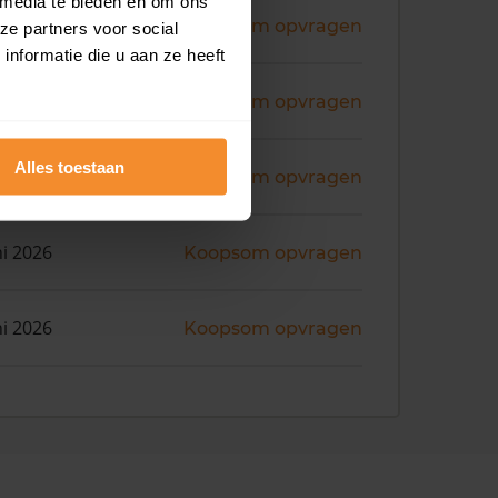
 media te bieden en om ons
ni 2026
Koopsom opvragen
ze partners voor social
nformatie die u aan ze heeft
ni 2026
Koopsom opvragen
Alles toestaan
ni 2026
Koopsom opvragen
ni 2026
Koopsom opvragen
ni 2026
Koopsom opvragen