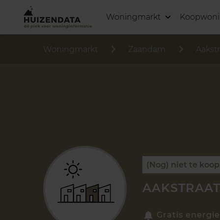
Woningmarkt
Koopwon
Woningmarkt
Zaandam
Aakstr
(Nog) niet te koop
AAKSTRAAT
Gratis energie