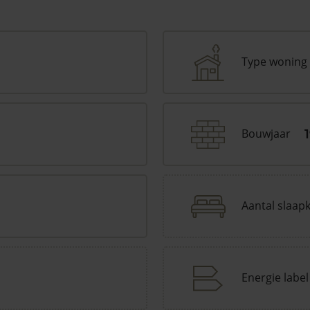
Type woning
Bouwjaar
Aantal slaap
Energie label