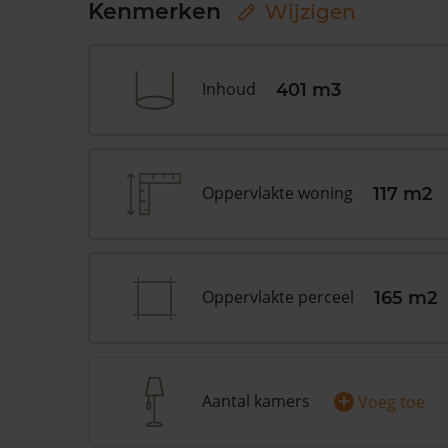
Kenmerken
Wijzigen
Inhoud
401 m3
Oppervlakte woning
117 m2
Oppervlakte perceel
165 m2
+
Aantal kamers
Voeg toe