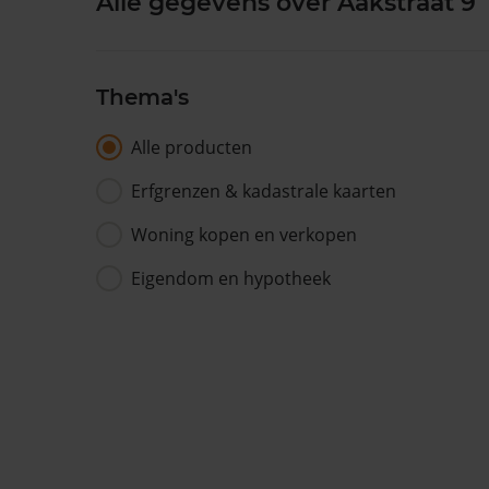
Alle gegevens over Aakstraat 9
Thema's
Alle producten
Erfgrenzen & kadastrale kaarten
Woning kopen en verkopen
Eigendom en hypotheek