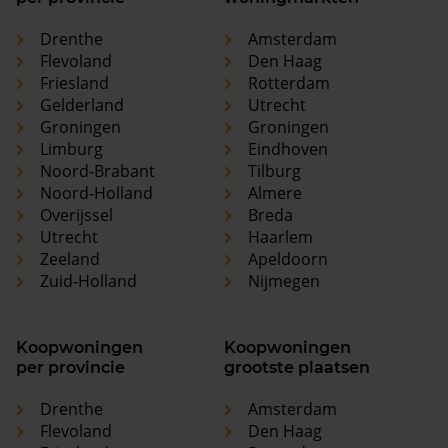
Drenthe
Amsterdam
Flevoland
Den Haag
Friesland
Rotterdam
Gelderland
Utrecht
Groningen
Groningen
Limburg
Eindhoven
Noord-Brabant
Tilburg
Noord-Holland
Almere
Overijssel
Breda
Utrecht
Haarlem
Zeeland
Apeldoorn
Zuid-Holland
Nijmegen
Koopwoningen
Koopwoningen
per provincie
grootste plaatsen
Drenthe
Amsterdam
Flevoland
Den Haag