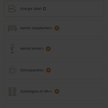
Energie label
G
+
Aantal slaapkamers
+
Aantal kamers
+
Zonnepanelen
+
Dubbelglas of HR++