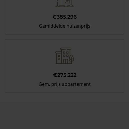
€385.296
Gemiddelde huizenprijs
€275.222
Gem. prijs appartement