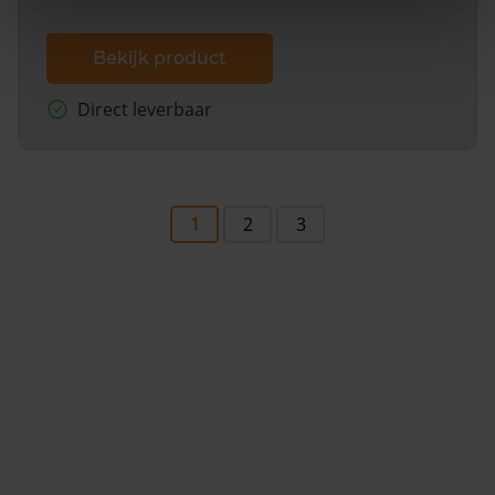
Bekijk product
Direct leverbaar
1
2
3