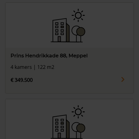
Prins Hendrikkade 88, Meppel
4 kamers | 122 m2
€ 349.500