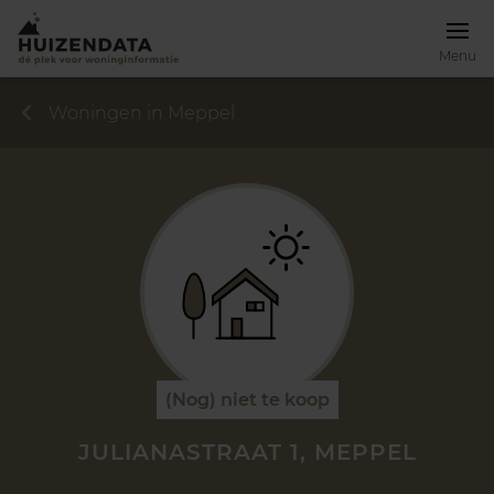
Menu
Woningen in Meppel
(Nog) niet te koop
JULIANASTRAAT 1, MEPPEL