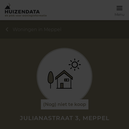
Menu
Woningen in Meppel
(Nog) niet te koop
JULIANASTRAAT 3, MEPPEL