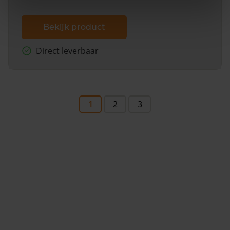
Bekijk product
Direct leverbaar
1
2
3