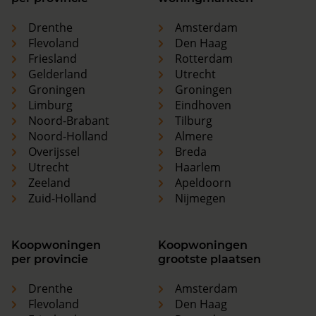
Drenthe
Amsterdam
Flevoland
Den Haag
Friesland
Rotterdam
Gelderland
Utrecht
Groningen
Groningen
Limburg
Eindhoven
Noord-Brabant
Tilburg
Noord-Holland
Almere
Overijssel
Breda
Utrecht
Haarlem
Zeeland
Apeldoorn
Zuid-Holland
Nijmegen
Koopwoningen
Koopwoningen
per provincie
grootste plaatsen
Drenthe
Amsterdam
Flevoland
Den Haag