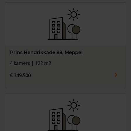
Prins Hendrikkade 88, Meppel
4 kamers | 122 m2
€ 349.500