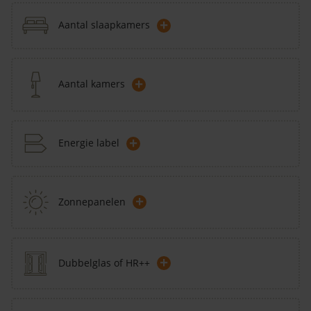
+
Aantal slaapkamers
+
Aantal kamers
+
Energie label
+
Zonnepanelen
+
Dubbelglas of HR++