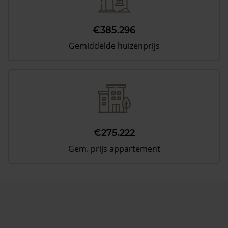
€385.296
Gemiddelde huizenprijs
€275.222
Gem. prijs appartement