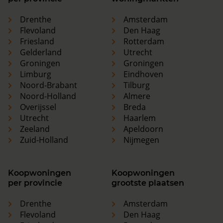
Drenthe
Amsterdam
Flevoland
Den Haag
Friesland
Rotterdam
Gelderland
Utrecht
Groningen
Groningen
Limburg
Eindhoven
Noord-Brabant
Tilburg
Noord-Holland
Almere
Overijssel
Breda
Utrecht
Haarlem
Zeeland
Apeldoorn
Zuid-Holland
Nijmegen
Koopwoningen
Koopwoningen
per provincie
grootste plaatsen
Drenthe
Amsterdam
Flevoland
Den Haag