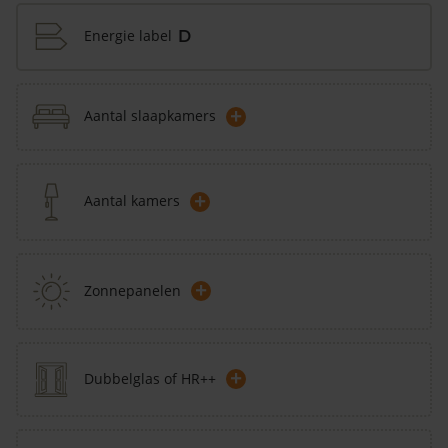
Energie label
D
+
Aantal slaapkamers
+
Aantal kamers
+
Zonnepanelen
+
Dubbelglas of HR++