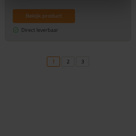
Bekijk product
Direct leverbaar
1
2
3