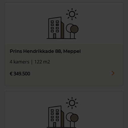
Prins Hendrikkade 88, Meppel
4 kamers | 122 m2
€ 349.500