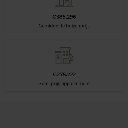
€385.296
Gemiddelde huizenprijs
€275.222
Gem. prijs appartement