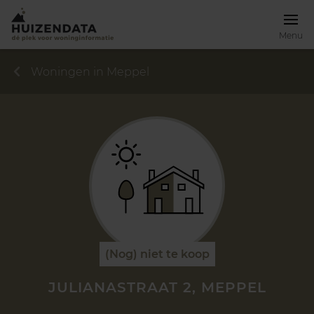
Menu
Woningen in Meppel
(Nog) niet te koop
JULIANASTRAAT 2, MEPPEL